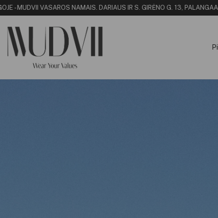
 MUDVII VASAROS NAMAI
S. DARIAUS IR S. GIRĖNO G. 13, PALANGA
ATRASK
Pi