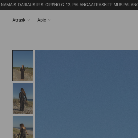
AI
S. DARIAUS IR S. GIRĖNO G. 13, PALANGA
ATRASKITE MUS PALANGOJE -
Atrask
Apie