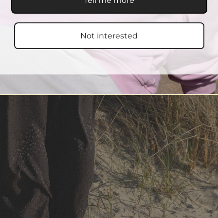
Tell me more
Not interested