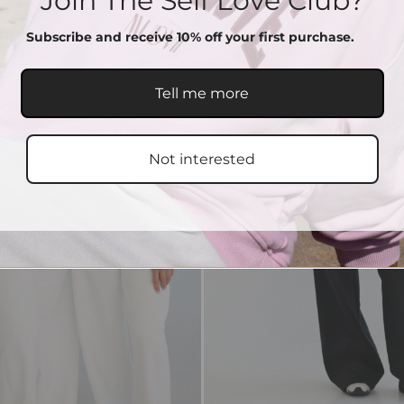
Join The Self Love Club?
Subscribe and receive 10% off your first purchase.
Tell me more
Not interested