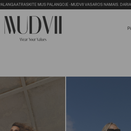
PALANGA
ATRASKITE MUS PALANGOJE - MUDVII VASAROS NAMAI
S. DARIAU
Pi