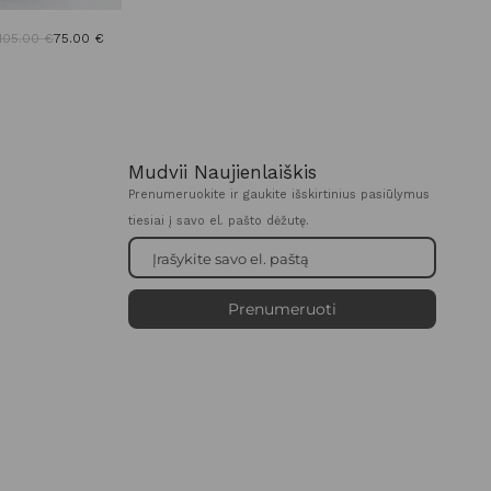
105.00
€
75.00
€
Mudvii Naujienlaiškis
Prenumeruokite ir gaukite išskirtinius pasiūlymus
tiesiai į savo el. pašto dėžutę.
Prenumeruoti