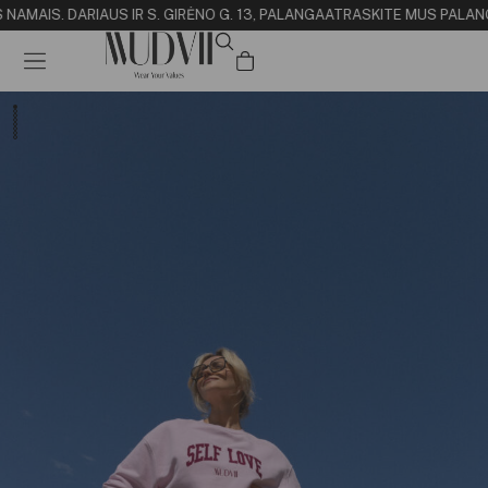
 NAMAI
S. DARIAUS IR S. GIRĖNO G. 13, PALANGA
ATRASKITE MUS PALANGO