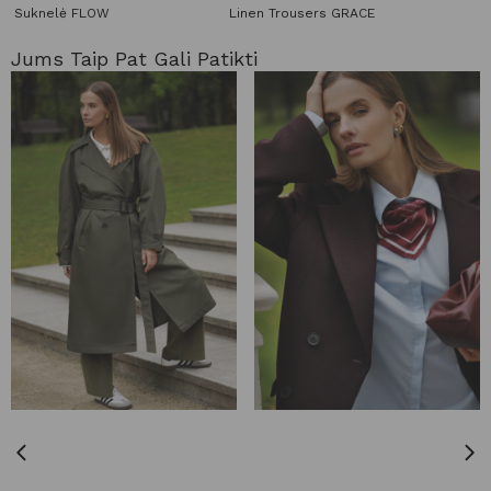
Suknelė FLOW
Linen Trousers GRACE
Jums Taip Pat Gali Patikti