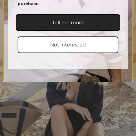
purchase.
Tell me more
Not interested