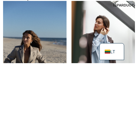
IŠPARDUOTA
LT