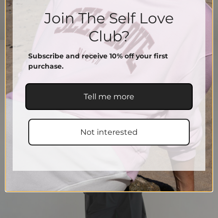
Join The Self Love
Club?
Subscribe and receive 10% off your first
purchase.
Tell me more
Not interested